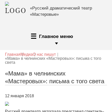
«Русский драматический театр
«Мастеровые»
Главное меню
Главная
Медиа
О нас пишут
«Мама» в челнинских «Мастеровых»: письма с того
света
«Мама» в челнинских
«Мастеровых»: письма с того света
12 января 2018
Русский драмтеатр автограда представил спектакль-