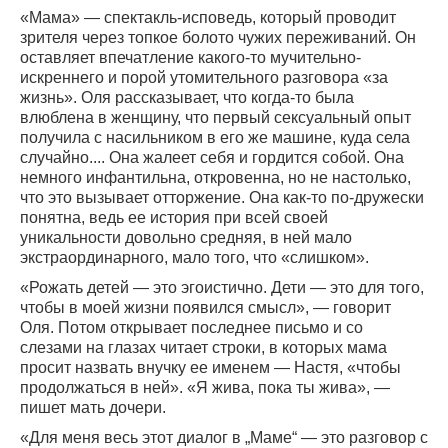
«Мама» — спектакль-исповедь, который проводит
зрителя через топкое болото чужих переживаний. Он
оставляет впечатление какого-то мучительно-
искреннего и порой утомительного разговора «за
жизнь». Оля рассказывает, что когда-то была
влюблена в женщину, что первый сексуальный опыт
получила с насильником в его же машине, куда села
случайно.... Она жалеет себя и гордится собой. Она
немного инфантильна, откровенна, но не настолько,
что это вызывает отторжение. Она как-то по-дружески
понятна, ведь ее история при всей своей
уникальности довольно средняя, в ней мало
экстраординарного, мало того, что «слишком».
«Рожать детей — это эгоистично. Дети — это для того,
чтобы в моей жизни появился смысл», — говорит
Оля. Потом открывает последнее письмо и со
слезами на глазах читает строки, в которых мама
просит назвать внучку ее именем — Настя, «чтобы
продолжаться в ней». «Я жива, пока ты жива», —
пишет мать дочери.
«Для меня весь этот диалог в „Маме“ — это разговор с