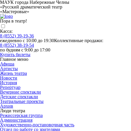
МАУК города Набережные Челны
«Русский драматический театр
«Мастеровые»
Пора в театр!
Касса:
8 (8552) 39-19-36
ежедневно с 10:00 до 19:30
Коллективные продажи:
8 (8552) 38-19-54
по будням с 9:00 до 17:00
Купить билеты
Главное меню
Афиша
Артисты
Жизнь театра
Новости
История
Репертуар
Вечерние спектакли
Детские спектакли
Театральные проекты
Архив
Люди театра
Режиссерская группа
Администрация
Художественно-постановочная часть
Отдел по работе со зрителями