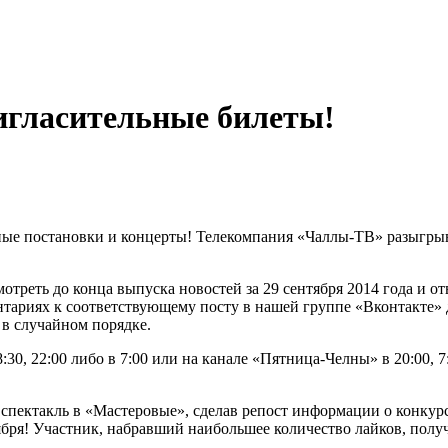
гласительные билеты!
ьные постановки и концерты! Телекомпания «Чаллы-ТВ» разыгрыв
треть до конца выпуска новостей за 29 сентября 2014 года и от
нтариях к соответствующему посту в нашей группе «Вконтакте» д
 в случайном порядке.
0, 22:00 либо в 7:00 или на канале «Пятница-Челны» в 20:00, 7
пектакль в «Мастеровые», сделав репост информации о конкурсе
ября! Участник, набравший наибольшее количество лайков, получ