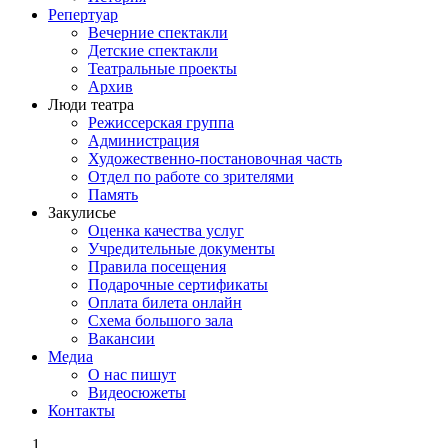
Репертуар
Вечерние спектакли
Детские спектакли
Театральные проекты
Архив
Люди театра
Режиссерская группа
Администрация
Художественно-постановочная часть
Отдел по работе со зрителями
Память
Закулисье
Оценка качества услуг
Учредительные документы
Правила посещения
Подарочные сертификаты
Оплата билета онлайн
Схема большого зала
Вакансии
Медиа
О нас пишут
Видеосюжеты
Контакты