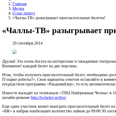
Главная
Медиа
О нас пишут
«Чаллы-ТВ» разыгрывает пригласительные билеты!
«Чаллы-ТВ» разыгрывает при
29 сентября 2014
Друзья! Эта осень богата на интересные и ожидаемые театрал
Внимание! каждый билет на две персоны.
Итак, чтобы получить пригласительный билет, необходимо досмо
IT-парке роботы?». Свои варианты ответов оставляйте в комме
посредством программы «Рандомайзер», то есть автоматически
Новости выходят на телеканале «ТВЦ Набережные Челны» в 18:3
онлайн-режиме
http://tvchelny.ru/live/
Еще один участник может выиграть пригласительный билет на с
«ВК» и набрав наибольшее количество лайков до 09:00 30 сент