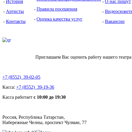
-
История
-
О нас пишут
-
Правила посещения
-
Артисты
-
Видеоcюжет
-
Оценка качества услуг
-
Контакты
-
Вакансии
Приглашаем Вас оценить работу нашего театра
+7 (8552) 39-02-05
Касса:
+7 (8552) 39-19-36
Касса работает
с 10:00 до 19:30
Россия, Республика Татарстан,
Набережные Челны, проспект Чулман, 77