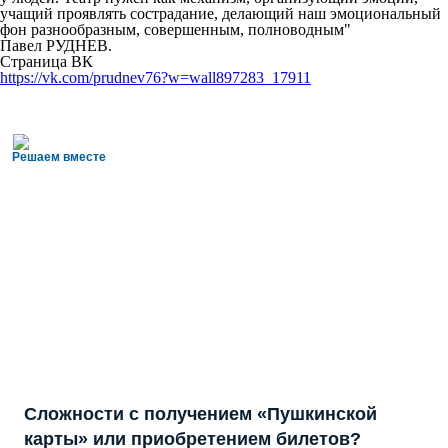
учащий проявлять сострадание, делающий наш эмоциональный
фон разнообразным, совершенным, полноводным"
Павел РУДНЕВ.
Страница ВК
https://vk.com/prudnev76?w=wall897283_17911
Решаем вместе
Сложности с получением «Пушкинской
карты» или приобретением билетов?