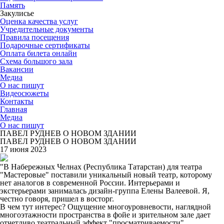
Память
Закулисье
Оценка качества услуг
Учредительные документы
Правила посещения
Подарочные сертификаты
Оплата билета онлайн
Схема большого зала
Вакансии
Медиа
О нас пишут
Видеосюжеты
Контакты
Главная
Медиа
О нас пишут
ПАВЕЛ РУДНЕВ О НОВОМ ЗДАНИИ
ПАВЕЛ РУДНЕВ О НОВОМ ЗДАНИИ
17 июня 2023
"В Набережных Челнах (Республика Татарстан) для театра
"Мастеровые" поставили уникальный новый театр, которому
нет аналогов в современной России. Интерьерами и
экстерьерами занималась дизайн-группа Елены Валеевой. Я,
честно говоря, пришел в восторг.
В чем тут интерес?
Ощущение многоуровневости, наглядной
многоэтажности пространства в фойе и зрительном зале дает
отчетливо театральный эффект "просматриваемости",