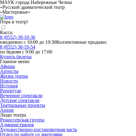
МАУК города Набережные Челны
«Русский драматический театр
«Мастеровые»
Пора в театр!
Касса:
8 (8552) 39-19-36
ежедневно с 10:00 до 19:30
Коллективные продажи:
8 (8552) 38-19-54
по будням с 9:00 до 17:00
Купить билеты
Главное меню
Афиша
Артисты
Жизнь театра
Новости
История
Репертуар
Вечерние спектакли
Детские спектакли
Театральные проекты
Архив
Люди театра
Режиссерская группа
Администрация
Художественно-постановочная часть
Отдел по работе со зрителями