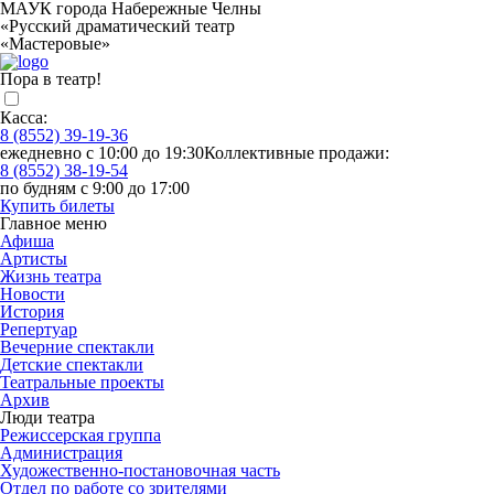
МАУК города Набережные Челны
«Русский драматический театр
«Мастеровые»
Пора в театр!
Касса:
8 (8552) 39-19-36
ежедневно с 10:00 до 19:30
Коллективные продажи:
8 (8552) 38-19-54
по будням с 9:00 до 17:00
Купить билеты
Главное меню
Афиша
Артисты
Жизнь театра
Новости
История
Репертуар
Вечерние спектакли
Детские спектакли
Театральные проекты
Архив
Люди театра
Режиссерская группа
Администрация
Художественно-постановочная часть
Отдел по работе со зрителями