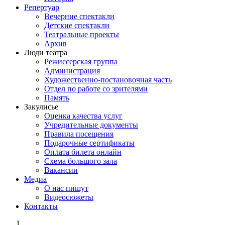
Репертуар
Вечерние спектакли
Детские спектакли
Театральные проекты
Архив
Люди театра
Режиссерская группа
Администрация
Художественно-постановочная часть
Отдел по работе со зрителями
Память
Закулисье
Оценка качества услуг
Учредительные документы
Правила посещения
Подарочные сертификаты
Оплата билета онлайн
Схема большого зала
Вакансии
Медиа
О нас пишут
Видеосюжеты
Контакты