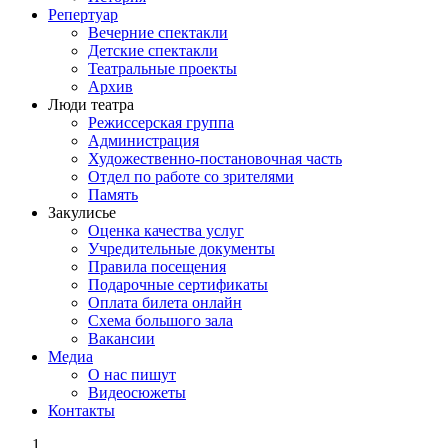
Репертуар
Вечерние спектакли
Детские спектакли
Театральные проекты
Архив
Люди театра
Режиссерская группа
Администрация
Художественно-постановочная часть
Отдел по работе со зрителями
Память
Закулисье
Оценка качества услуг
Учредительные документы
Правила посещения
Подарочные сертификаты
Оплата билета онлайн
Схема большого зала
Вакансии
Медиа
О нас пишут
Видеосюжеты
Контакты