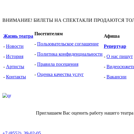
ВНИМАНИЕ! БИЛЕТЫ НА СПЕКТАКЛИ ПРОДАЮТСЯ ТО
Посетителям
Жизнь театра
Афиша
-
Пользовательское соглашение
-
Новости
Репертуар
-
Политика конфиденциальности
-
История
-
О нас пишут
-
Правила посещения
-
Артисты
-
Видеоcюжет
-
Оценка качества услуг
-
Контакты
-
Вакансии
Приглашаем Вас оценить работу нашего театра
+7 (8552) 39-02-05