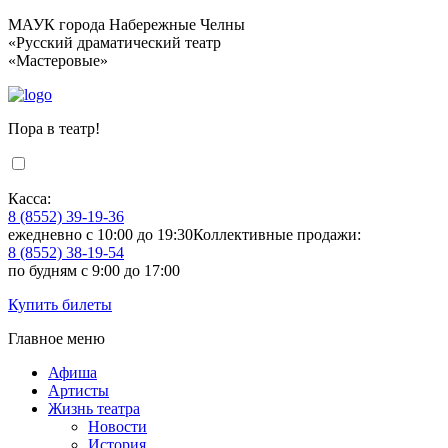
МАУК города Набережные Челны
«Русский драматический театр
«Мастеровые»
Пора в театр!
Касса:
8 (8552) 39-19-36
ежедневно с 10:00 до 19:30
Коллективные продажи:
8 (8552) 38-19-54
по будням с 9:00 до 17:00
Купить билеты
Главное меню
Афиша
Артисты
Жизнь театра
Новости
История