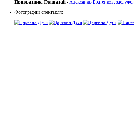
Привратник, Глашатай
-
Александр Братенков, заслуже
Фотографии спектакля: