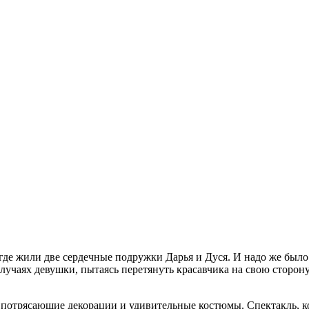
где жили две сердечные подружки Дарья и Дуся. И надо же было 
 случаях девушки, пытаясь перетянуть красавчика на свою сторо
потрясающие декорации и удивительные костюмы. Спектакль, ко