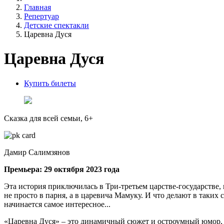
Главная
Репертуар
Детские спектакли
Царевна Дуся
Царевна Дуся
Купить билеты
Сказка для всей семьи, 6+
Дамир Салимзянов
Премьера: 29 октября 2023 года
Эта история приключилась в Три-третьем царстве-государстве, 
не просто в парня, а в царевича Мамуку. И что делают в таких
начинается самое интересное...
«Царевна Дуся» – это динамичный сюжет и остроумный юмор, 