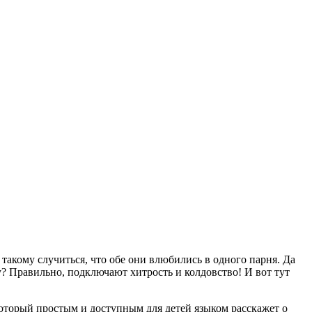
такому случиться, что обе они влюбились в одного парня. Да
ну? Правильно, подключают хитрость и колдовство! И вот тут
торый простым и доступным для детей языком расскажет о