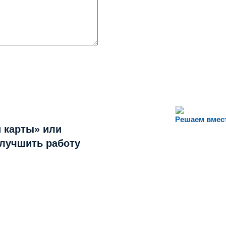
Решаем вмес
 карты» или
улучшить работу