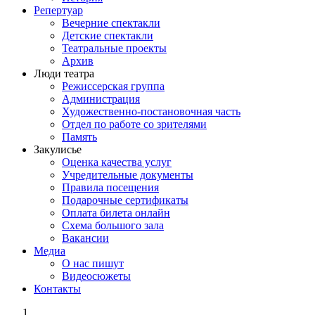
Репертуар
Вечерние спектакли
Детские спектакли
Театральные проекты
Архив
Люди театра
Режиссерская группа
Администрация
Художественно-постановочная часть
Отдел по работе со зрителями
Память
Закулисье
Оценка качества услуг
Учредительные документы
Правила посещения
Подарочные сертификаты
Оплата билета онлайн
Схема большого зала
Вакансии
Медиа
О нас пишут
Видеосюжеты
Контакты