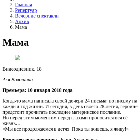
Главная
Репертуар
Вечерние спектакли
Архив
Мама
Мама
Видеодневник, 18+
Ася Волошина
Премьера: 10 января 2018 года
Когда-то мама написала своей дочери 24 письма: по письму на
каждый год жизни. И сегодня, в день своего 28-летия, героине
предстоит прочитать последнее материнское послание.
Но перед этим моментом перед глазами проносится вся её
жизнь…
«Мы все продолжаемся в детях. Пока ты живешь, я живу!»
Режиссер-постановщик:
Денис Хуснияров