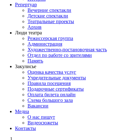
Репертуар
Вечерние спектакли
Детские спектакли
Театральные проекты
Архив
Люди театра
Режиссерская группа
Администрация
Художественно-постановочная часть
Отдел по работе со зрителями
Память
Закулисье
Оценка качества услуг
Учредительные документы
Правила посещения
Подарочные сертификаты
Оплата билета онлайн
Схема большого зала
Вакансии
Медиа
О нас пишут
Видеосюжеты
Контакты