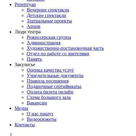
Репертуар
Вечерние спектакли
Детские спектакли
Театральные проекты
Архив
Люди театра
Режиссерская группа
Администрация
Художественно-постановочная часть
Отдел по работе со зрителями
Память
Закулисье
Оценка качества услуг
Учредительные документы
Правила посещения
Подарочные сертификаты
Оплата билета онлайн
Схема большого зала
Вакансии
Медиа
О нас пишут
Видеосюжеты
Контакты