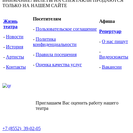
ВНИМАНИЕ! БИЛЕТЫ НА СПЕКТАКЛИ ПРОДАЮТСЯ
ТОЛЬКО НА НАШЕМ САЙТЕ
Посетителям
Жизнь
Афиша
театра
-
Пользовательское соглашение
Репертуар
-
Новости
-
Политика
-
О нас пишут
конфиденциальности
-
История
-
-
Правила посещения
-
Артисты
Видеоcюжеты
-
Оценка качества услуг
-
Контакты
-
Вакансии
Приглашаем Вас оценить работу нашего
театра
+7 (8552) 39-02-05