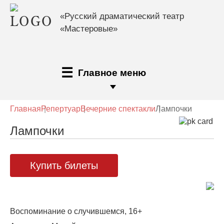
«Русский драматический театр
«Мастеровые»
Главное меню
Главная
Репертуар
Вечерние спектакли
Лампочки
Лампочки
Купить билеты
Воспоминание о случившемся, 16+