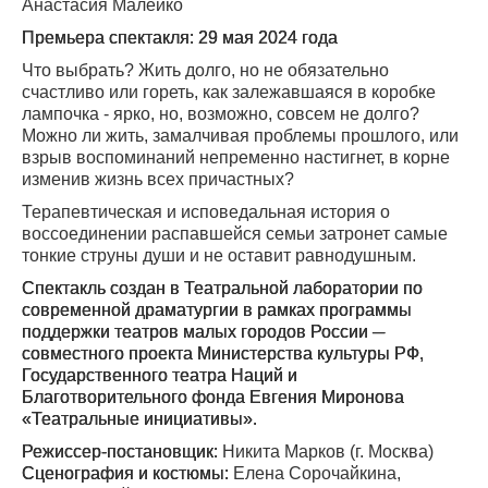
Анастасия Малейко
Премьера спектакля: 29 мая 2024 года
Что выбрать? Жить долго, но не обязательно
счастливо или гореть, как залежавшаяся в коробке
лампочка - ярко, но, возможно, совсем не долго?
Можно ли жить, замалчивая проблемы прошлого, или
взрыв воспоминаний непременно настигнет, в корне
изменив жизнь всех причастных?
Терапевтическая и исповедальная история о
воссоединении распавшейся семьи затронет самые
тонкие струны души и не оставит равнодушным.
Спектакль создан в Театральной лаборатории по
современной драматургии в рамках программы
поддержки театров малых городов России ─
совместного проекта Министерства культуры РФ,
Государственного театра Наций и
Благотворительного фонда Евгения Миронова
«Театральные инициативы».
Режиссер-постановщик:
Никита Марков (г. Москва)
Сценография и костюмы:
Елена Сорочайкина,